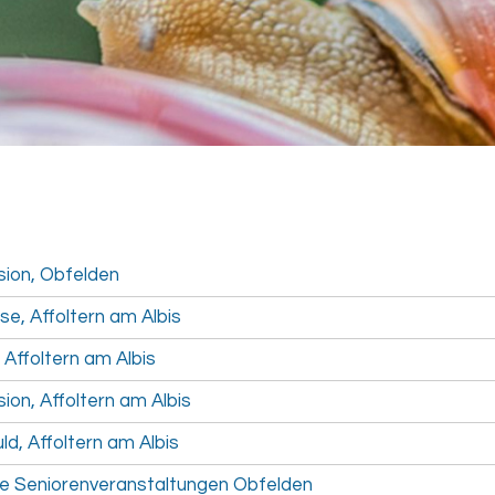
ion, Obfelden
ase, Affoltern am Albis
, Affoltern am Albis
ion, Affoltern am Albis
d, Affoltern am Albis
e Seniorenveranstaltungen Obfelden