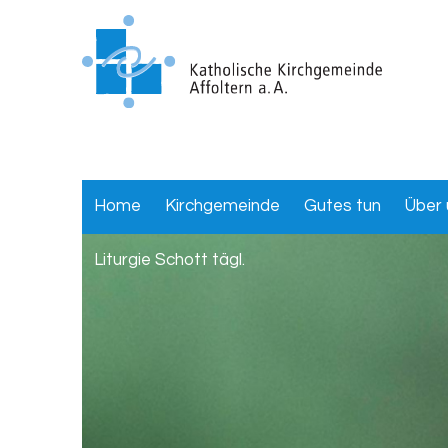
Home
Kirchgemeinde
Gutes tun
Über 
Liturgie Schott tägl.