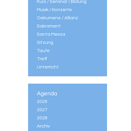
Kurs / Seminar / Bildung
Musik / Konzerte
Oekumene / Allianz
Sakrament
Santa Messa
Sitzung
Taufe
Treff
Unterricht
Agenda
2026
2027
2028
Archiv