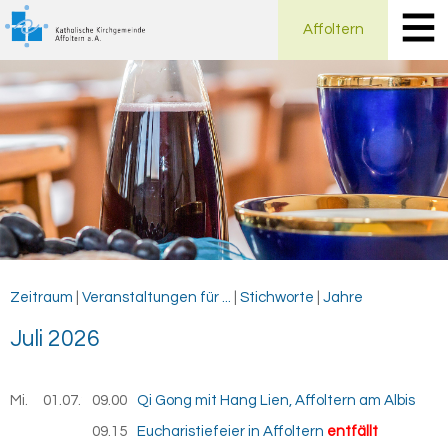
Affoltern
Zeitraum
|
Veranstaltungen für ...
|
Stichworte
|
Jahre
Juli 2026
Mi.
01.07.
2026
09.00
Qi Gong mit Hang Lien, Affoltern am Albis
09.15
Eucharistiefeier in Affoltern
entfällt