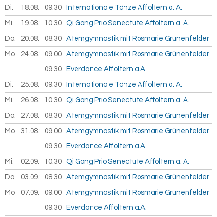
Di.
18.08.
2026
09.30
Internationale Tänze Affoltern a. A.
Mi.
19.08.
2026
10.30
Qi Gong Prio Senectute Affoltern a. A.
Do.
20.08.
2026
08.30
Atemgymnastik mit Rosmarie Grünenfelder
Mo.
24.08.
2026
09.00
Atemgymnastik mit Rosmarie Grünenfelder
09.30
Everdance Affoltern a.A.
Di.
25.08.
2026
09.30
Internationale Tänze Affoltern a. A.
Mi.
26.08.
2026
10.30
Qi Gong Prio Senectute Affoltern a. A.
Do.
27.08.
2026
08.30
Atemgymnastik mit Rosmarie Grünenfelder
Mo.
31.08.
2026
09.00
Atemgymnastik mit Rosmarie Grünenfelder
09.30
Everdance Affoltern a.A.
Mi.
02.09.
2026
10.30
Qi Gong Prio Senectute Affoltern a. A.
Do.
03.09.
2026
08.30
Atemgymnastik mit Rosmarie Grünenfelder
Mo.
07.09.
2026
09.00
Atemgymnastik mit Rosmarie Grünenfelder
09.30
Everdance Affoltern a.A.