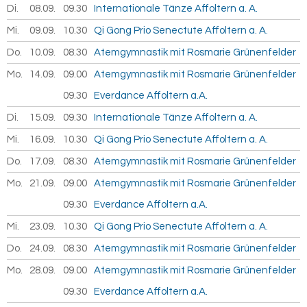
Di.
08.09.
2026
09.30
Internationale Tänze Affoltern a. A.
Mi.
09.09.
2026
10.30
Qi Gong Prio Senectute Affoltern a. A.
Do.
10.09.
2026
08.30
Atemgymnastik mit Rosmarie Grünenfelder
Mo.
14.09.
2026
09.00
Atemgymnastik mit Rosmarie Grünenfelder
09.30
Everdance Affoltern a.A.
Di.
15.09.
2026
09.30
Internationale Tänze Affoltern a. A.
Mi.
16.09.
2026
10.30
Qi Gong Prio Senectute Affoltern a. A.
Do.
17.09.
2026
08.30
Atemgymnastik mit Rosmarie Grünenfelder
Mo.
21.09.
2026
09.00
Atemgymnastik mit Rosmarie Grünenfelder
09.30
Everdance Affoltern a.A.
Mi.
23.09.
2026
10.30
Qi Gong Prio Senectute Affoltern a. A.
Do.
24.09.
2026
08.30
Atemgymnastik mit Rosmarie Grünenfelder
Mo.
28.09.
2026
09.00
Atemgymnastik mit Rosmarie Grünenfelder
09.30
Everdance Affoltern a.A.