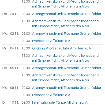
18.30
Achtsamkeitskurs- und Meditationsabend
mit Simone Mohri, Affoltern am Albis
Do.
29.10.
2026
08.30
Atemgymnastik mit Rosmarie Grünenfelder
18.30
Achtsamkeitskurs- und Meditationsabend
mit Simone Mohri, Affoltern am Albis
Mo.
02.11.
2026
09.00
Atemgymnastik mit Rosmarie Grünenfelder
09.30
Everdance Affoltern a.A.
Mi.
04.11.
2026
10.30
Qi Gong Prio Senectute Affoltern a. A.
18.30
Achtsamkeitskurs- und Meditationsabend
mit Simone Mohri, Affoltern am Albis
Do.
05.11.
2026
08.30
Atemgymnastik mit Rosmarie Grünenfelder
18.30
Achtsamkeitskurs- und Meditationsabend
mit Simone Mohri, Affoltern am Albis
Mo.
09.11.
2026
09.00
Atemgymnastik mit Rosmarie Grünenfelder
09.30
Everdance Affoltern a.A.
Di.
10.11.
2026
09.30
Internationale Tänze Affoltern a. A.