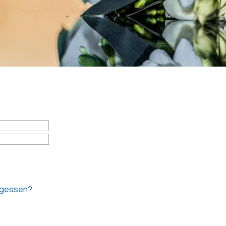
rgessen?