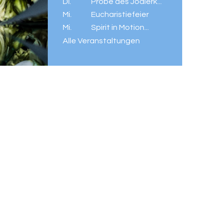
Di.
Probe des Jodlerk...
Mi.
Eucharistiefeier
Mi.
Spirit in Motion...
Alle Veranstaltungen