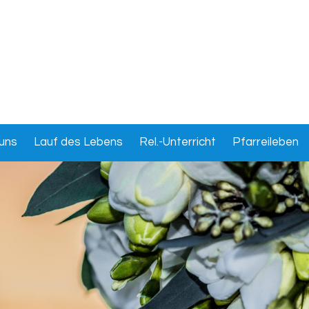
uns
Lauf des Lebens
Rel.-Unterricht
Pfarreileben