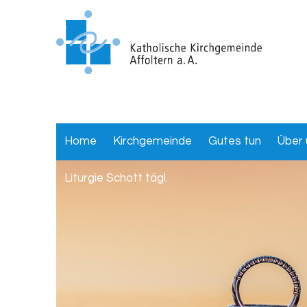
Home
Kirchgemeinde
Gutes tun
Über 
Liturgie Schott tägl.