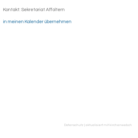
Kontakt:
Sekretariat Affoltern
in meinen Kalender übernehmen
Datenschutz
|
aktualisiert mit kirchenweb.ch