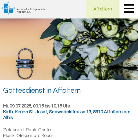
Affoltern
Got­tes­dienst in Af­fol­tern
Mi. 09.07.2025, 09.15 bis 10.15 Uhr
Kath. Kirche St. Josef
,
Seewadelstrasse 13, 8910 Affoltern am
Albis
Zelebrant:
Paulo Costa
Musik:
Oleksandra Kopan