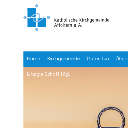
Home
Kirchgemeinde
Gutes tun
Über 
Liturgie Schott tägl.