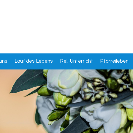
uns
Lauf des Lebens
Rel.-Unterricht
Pfarreileben