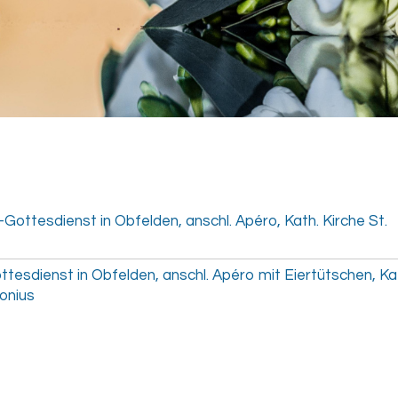
ottesdienst in Obfelden, anschl. Apéro, Kath. Kirche St.
tesdienst in Obfelden, anschl. Apéro mit Eiertütschen, Ka
tonius