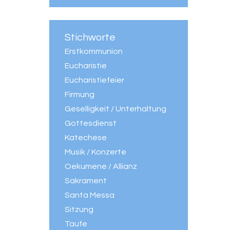
Stichworte
Erstkommunion
Eucharistie
Eucharistiefeier
Firmung
Geselligkeit / Unterhaltung
Gottesdienst
Katechese
Musik / Konzerte
Oekumene / Allianz
Sakrament
Santa Messa
Sitzung
Taufe