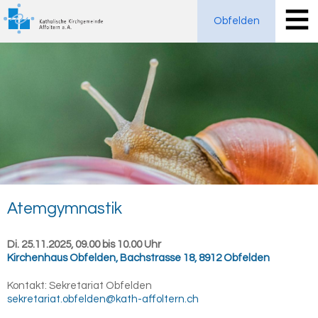
Obfelden
Atem­gym­nas­tik
Di. 25.11.2025, 09.00 bis 10.00 Uhr
Kirchenhaus Obfelden
,
Bachstrasse 18, 8912 Obfelden
Kontakt:
Sekretariat Obfelden
sekretariat.obfelden@kath-affoltern.ch