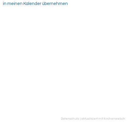
in meinen Kalender übernehmen
Datenschutz
|
aktualisiert mit kirchenweb.ch