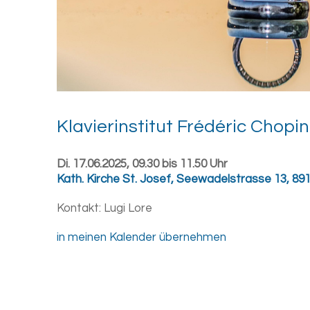
Kla­vier­in­sti­tut Frédéric Cho­pin
Di. 17.06.2025, 09.30 bis 11.50 Uhr
Kath. Kirche St. Josef
,
Seewadelstrasse 13, 8910
Kontakt:
Lugi Lore
in meinen Kalender übernehmen