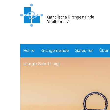
Home
Kirchgemeinde
Gutes tun
Über 
Liturgie Schott tägl.