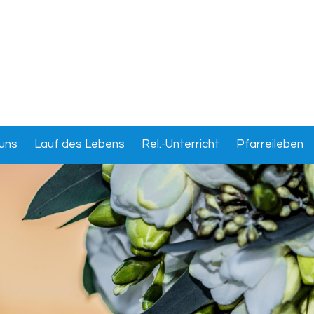
uns
Lauf des Lebens
Rel.-Unterricht
Pfarreileben