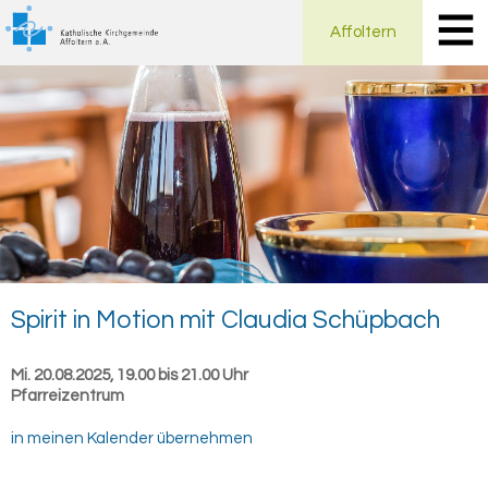
Affoltern
Spi­rit in Mo­ti­on mit Clau­dia Schüp­bach
Mi. 20.08.2025, 19.00 bis 21.00 Uhr
Pfarreizentrum
in meinen Kalender übernehmen