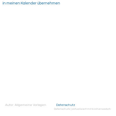
in meinen Kalender übernehmen
Autor: Allgemeine Vorlagen
Datenschutz
Datenschutz
|
aktualisiert mit kirchenweb.ch