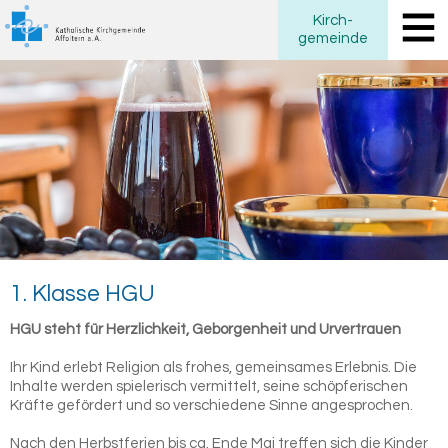
Kirch
-
gemeinde
1. Klas­se HGU
HGU steht für Herzlichkeit, Geborgenheit und Urvertrauen
Ihr Kind erlebt Religion als frohes, gemeinsames Erlebnis. Die
Inhalte werden spielerisch vermittelt, seine schöpferischen
Kräfte gefördert und so verschiedene Sinne angesprochen.
Nach den Herbstferien bis ca. Ende Mai treffen sich die Kinder