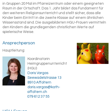
in Gruppen 20 Mal im Pfarreizentrum oder einem geeigneten
Raum in der Ortschaft. Das 1. Jahr bildet das Fundament für
den weiteren Religionsunterricht und stellt sicher, dass alle
Kinder beim Eintritt in die zweite Klasse auf einem ähnlichen
Wissensstand sind. Die ausgebildeten HGU-Frauen vermitteln
den Kindern die grundlegenden christlichen Werte auf
spielerische Weise.
Ansprechperson
Hauptleitung:
Koordinatorin
Heimgruppenunterricht
(HGU)
Doris Vargas
Seewadelstrasse 13
8910 Affoltern
doris.vargas@kath-
affoltern.ch
079 612 37 55