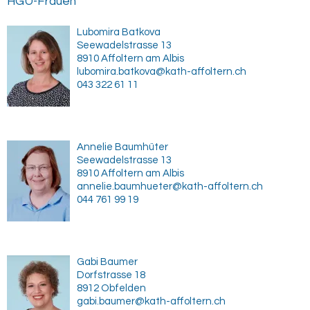
HGU-Frauen
Lubomira Batkova
Seewadelstrasse 13
8910 Affoltern am Albis
lubomira.batkova@kath-affoltern.ch
043 322 61 11
Annelie Baumhüter
Seewadelstrasse 13
8910 Affoltern am Albis
annelie.baumhueter@kath-affoltern.ch
044 761 99 19
Gabi Baumer
Dorfstrasse 18
8912 Obfelden
gabi.baumer@kath-affoltern.ch