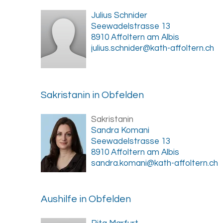
Julius Schnider
Seewadelstrasse 13
8910 Affoltern am Albis
julius.schnider@kath-affoltern.ch
Sakristanin in Obfelden
Sakristanin
Sandra Komani
Seewadelstrasse 13
8910 Affoltern am Albis
sandra.komani@kath-affoltern.ch
Aushilfe in Obfelden