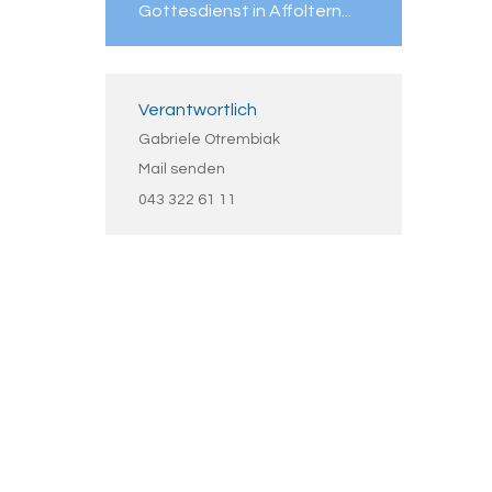
Gottesdienst in Affoltern...
Verantwortlich
Gabriele Otrembiak
Mail senden
043 322 61 11