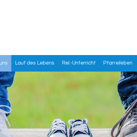
uns
Lauf des Lebens
Rel.-Unterricht
Pfarreileben