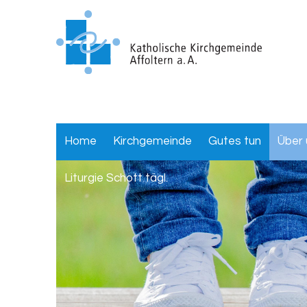
Home
Kirchgemeinde
Gutes tun
Über 
Liturgie Schott tägl.