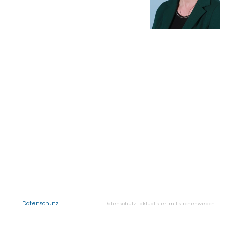
Datenschutz
Datenschutz
|
aktualisiert mit kirchenweb.ch